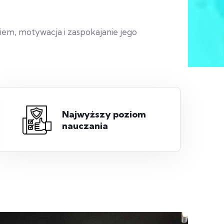
iem, motywacja i zaspokajanie jego
Najwyższy poziom
nauczania