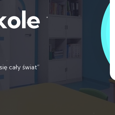
kole
się cały świat”