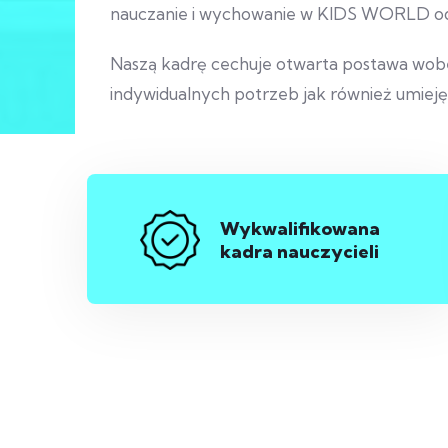
nauczanie i wychowanie w KIDS WORLD od
Naszą kadrę cechuje otwarta postawa wobec
indywidualnych potrzeb jak również umiejęt
Wykwalifikowana
kadra nauczycieli