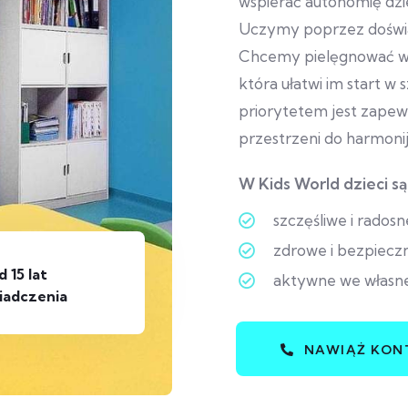
wspierać autonomię dzie
Uczymy poprzez doświa
Chcemy pielęgnować w d
która ułatwi im start w
priorytetem jest zapew
przestrzeni do harmoni
W Kids World dzieci są
szczęśliwe i radosn
zdrowe i bezpiecz
 15 lat
aktywne we własne
iadczenia
NAWIĄŻ KON