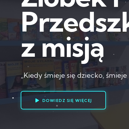
Przedsz
z misją
„Kiedy śmieje się dziecko, śmieje 
DOWIEDZ SIĘ WIĘCEJ