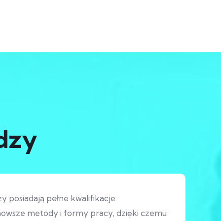
dzy
 posiadają pełne kwalifikacje
nowsze metody i formy pracy, dzięki czemu