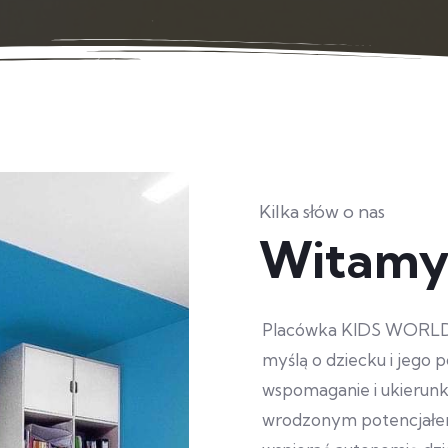
Kilka słów o nas
Witamy 
Placówka KIDS WORLD j
myślą o dziecku i jego
wspomaganie i ukierunk
wrodzonym potencjałem