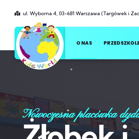
ul. Wyborna 4, 03-681 Warszawa (Targówek i Zac
O NAS
PRZEDSZKOL
Nowoczesna placówka dyd
Żłobek i