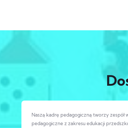
Do
Naszą kadrę pedagogiczną tworzy zespół wy
pedagogiczne z zakresu edukacji przedszko